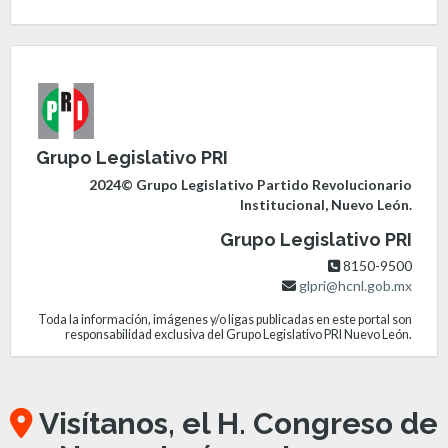
Grupo Legislativo PRI
2024© Grupo Legislativo Partido Revolucionario
Institucional, Nuevo León.
Grupo Legislativo PRI
8150-9500
glpri@hcnl.gob.mx
Toda la información, imágenes y/o ligas publicadas en este portal son
responsabilidad exclusiva del Grupo Legislativo PRI Nuevo León.
Visítanos, el H. Congreso de