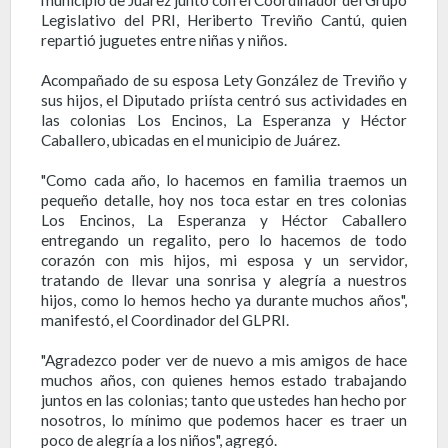
Legislativo del PRI, Heriberto Treviño Cantú, quien
repartió juguetes entre niñas y niños.
Acompañado de su esposa Lety González de Treviño y
sus hijos, el Diputado priísta centró sus actividades en
las colonias Los Encinos, La Esperanza y Héctor
Caballero, ubicadas en el municipio de Juárez.
"Como cada año, lo hacemos en familia traemos un
pequeño detalle, hoy nos toca estar en tres colonias
Los Encinos, La Esperanza y Héctor Caballero
entregando un regalito, pero lo hacemos de todo
corazón con mis hijos, mi esposa y un servidor,
tratando de llevar una sonrisa y alegría a nuestros
hijos, como lo hemos hecho ya durante muchos años",
manifestó, el Coordinador del GLPRI.
"Agradezco poder ver de nuevo a mis amigos de hace
muchos años, con quienes hemos estado trabajando
juntos en las colonias; tanto que ustedes han hecho por
nosotros, lo mínimo que podemos hacer es traer un
poco de alegría a los niños", agregó.