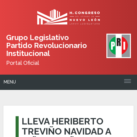
Grupo Legislativo
Partido Revolucionario
Institucional
Portal Oficial
MENU
LLEVA HERIBERTO
TREVIÑO NAVIDAD A