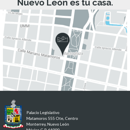
Nuevo León es tu casa.
Palacio Legislativo
Matamoros 555 Ote, Centro
Monterrey, Nuevo León
México C.P. 64000