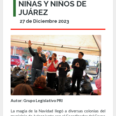
NIÑAS Y NIÑOS DE
JUÁREZ
27 de Diciembre 2023
Autor: Grupo Legislativo PRI
La magia de la Navidad llegó a diversas colonias del
municipio de Juárez junto con el Coordinador del Grupo