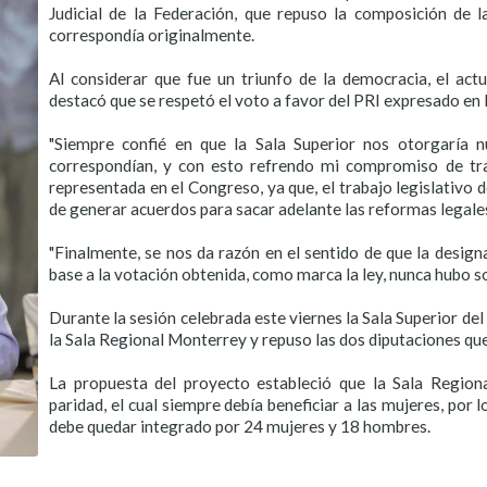
Judicial de la Federación, que repuso la composición de la
correspondía originalmente.
Al considerar que fue un triunfo de la democracia, el act
destacó que se respetó el voto a favor del PRI expresado en l
"Siempre confié en que la Sala Superior nos otorgaría n
correspondían, y con esto refrendo mi compromiso de tra
representada en el Congreso, ya que, el trabajo legislativo d
de generar acuerdos para sacar adelante las reformas legale
"Finalmente, se nos da razón en el sentido de que la designa
base a la votación obtenida, como marca la ley, nunca hubo so
Durante la sesión celebrada este viernes la Sala Superior del
la Sala Regional Monterrey y repuso las dos diputaciones que 
La propuesta del proyecto estableció que la Sala Region
paridad, el cual siempre debía beneficiar a las mujeres, po
debe quedar integrado por 24 mujeres y 18 hombres.