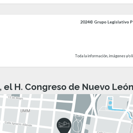
2024© Grupo Legislativo Pa
Toda la información, imágenes y/o li
, el H. Congreso de Nuevo León 