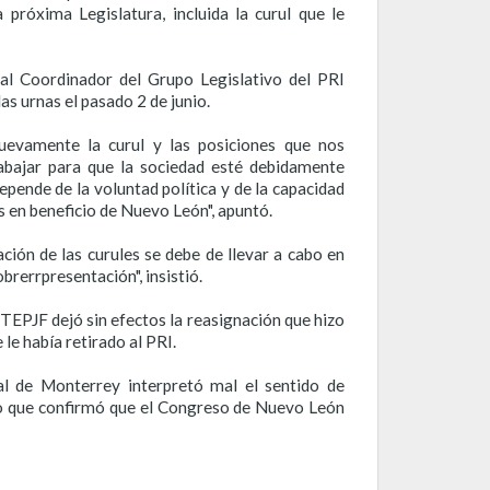
 próxima Legislatura, incluida la curul que le
ual Coordinador del Grupo Legislativo del PRI
as urnas el pasado 2 de junio.
uevamente la curul y las posiciones que nos
bajar para que la sociedad esté debidamente
epende de la voluntad política y de la capacidad
s en beneficio de Nuevo León", apuntó.
ción de las curules se debe de llevar a cabo en
brerrpresentación", insistió.
 TEPJF dejó sin efectos la reasignación que hizo
le había retirado al PRI.
al de Monterrey interpretó mal el sentido de
r lo que confirmó que el Congreso de Nuevo León