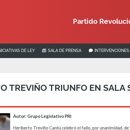
Partido Revolucio
NICIATIVAS DE LEY
SALA DE PRENSA
INTERVENCIONES 
O TREVIÑO TRIUNFO EN SALA 
Autor: Grupo Legislativo PRI
Heriberto Treviño Cantú celebró el fallo, por unanimidad, de 