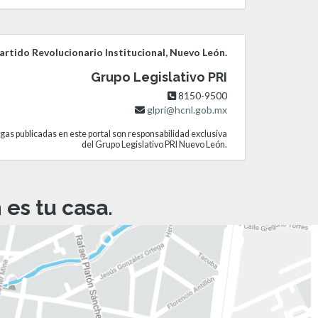
rtido Revolucionario Institucional, Nuevo León.
Grupo Legislativo PRI
8150-9500
glpri@hcnl.gob.mx
gas publicadas en este portal son responsabilidad exclusiva
del Grupo Legislativo PRI Nuevo León.
es tu casa.