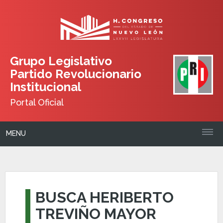
Grupo Legislativo
Partido Revolucionario
Institucional
Portal Oficial
MENU
BUSCA HERIBERTO
TREVIÑO MAYOR