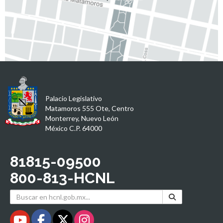
Palacio Legislativo
Matamoros 555 Ote, Centro
Monterrey, Nuevo León
México C.P. 64000
81815-09500
800-813-HCNL