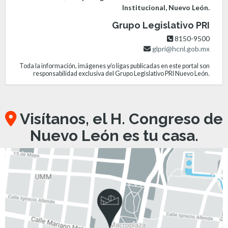
Institucional, Nuevo León.
Grupo Legislativo PRI
8150-9500
glpri@hcnl.gob.mx
Toda la información, imágenes y/o ligas publicadas en este portal son
responsabilidad exclusiva del Grupo Legislativo PRI Nuevo León.
Visítanos, el H. Congreso de
Nuevo León es tu casa.