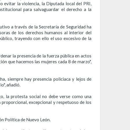
evitar la violencia, la Diputada local del PRI,
stitucional para salvaguardar el derecho a la
tivo a través de la Secretaría de Seguridad ha
ensoras de los derechos humanos al interior del
úblico, trayendo con ello el uso excesivo de la
enar la presencia de la fuerza pública en actos
ción que hacemos las mujeres cada 8 de marzo",
cha
,
siempre hay presencia policiaca y lejos de
o", añadió.
rgo, la protesta social no debe verse como una
a proporcional, excepcional y respetuoso de los
ión Política de Nuevo León.