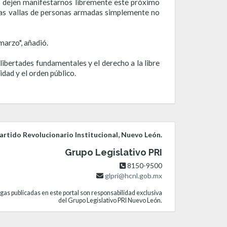
s dejen manifestarnos libremente este próximo
las vallas de personas armadas simplemente no
marzo", añadió.
libertades fundamentales y el derecho a la libre
dad y el orden público.
rtido Revolucionario Institucional, Nuevo León.
Grupo Legislativo PRI
8150-9500
glpri@hcnl.gob.mx
gas publicadas en este portal son responsabilidad exclusiva
del Grupo Legislativo PRI Nuevo León.