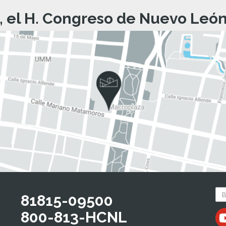
, el H. Congreso de Nuevo León 
81815-09500
800-813-HCNL