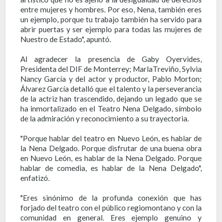
entre mujeres y hombres. Por eso, Nena, también eres
un ejemplo, porque tu trabajo también ha servido para
abrir puertas y ser ejemplo para todas las mujeres de
Nuestro de Estado", apuntó.
Al agradecer la presencia de Gaby
Oyervides
,
Presidenta del DIF de Monterrey;
Marla
Treviño, Sylvia
Nancy García y del actor y productor, Pablo
Morton
;
Álvarez García detalló que el talento y la perseverancia
de la actriz han trascendido, dejando un legado que se
ha inmortalizado en el Teatro Nena Delgado, símbolo
de la admiración y reconocimiento a su trayectoria.
"Porque hablar del teatro en Nuevo León, es hablar de
la Nena Delgado. Porque disfrutar de una buena obra
en Nuevo León, es hablar de la Nena Delgado. Porque
hablar de comedia, es hablar de la Nena Delgado",
enfatizó.
"Eres sinónimo de la profunda conexión que has
forjado del teatro con el público regiomontano y con la
comunidad en general. Eres ejemplo genuino y