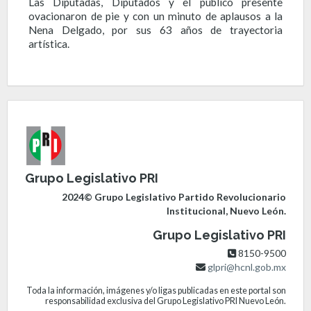
Las Diputadas, Diputados y el público presente
ovacionaron de pie y con un minuto de aplausos a la
Nena Delgado, por sus 63 años de trayectoria
artística.
Grupo Legislativo PRI
2024© Grupo Legislativo Partido Revolucionario
Institucional, Nuevo León.
Grupo Legislativo PRI
8150-9500
glpri@hcnl.gob.mx
Toda la información, imágenes y/o ligas publicadas en este portal son
responsabilidad exclusiva del Grupo Legislativo PRI Nuevo León.