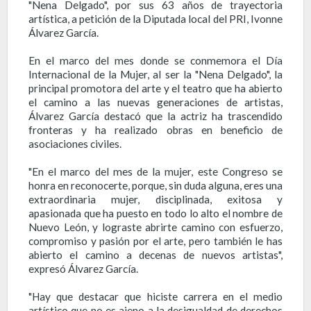
"Nena Delgado", por sus 63 años de trayectoria
artística, a petición de la Diputada local del PRI, Ivonne
Álvarez García.
En el marco del mes donde se conmemora el Día
Internacional de la Mujer, al ser la "Nena Delgado", la
principal promotora del arte y el teatro que ha abierto
el camino a las nuevas generaciones de artistas,
Álvarez García destacó que la actriz ha trascendido
fronteras y ha realizado obras en beneficio de
asociaciones civiles.
"En el marco del mes de la mujer, este Congreso se
honra en reconocerte, porque, sin duda alguna, eres una
extraordinaria mujer, disciplinada, exitosa y
apasionada que ha puesto en todo lo alto el nombre de
Nuevo León, y lograste abrirte camino con esfuerzo,
compromiso y pasión por el arte, pero también le has
abierto el camino a decenas de nuevos artistas",
expresó Álvarez García.
"Hay que destacar que hiciste carrera en el medio
artístico que no es ajeno a la desigualdad de derechos