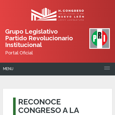
Grupo Legislativo
Partido Revolucionario
Institucional
Portal Oficial
MENU
RECONOCE
CONGRESO A LA