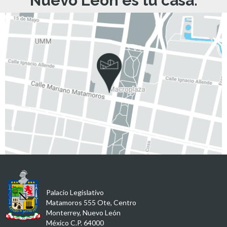
Nuevo León es tu casa.
Palacio Legislativo
Matamoros 555 Ote, Centro
Monterrey, Nuevo León
México C.P. 64000