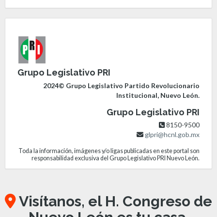
Grupo Legislativo PRI
2024© Grupo Legislativo Partido Revolucionario
Institucional, Nuevo León.
Grupo Legislativo PRI
8150-9500
glpri@hcnl.gob.mx
Toda la información, imágenes y/o ligas publicadas en este portal son
responsabilidad exclusiva del Grupo Legislativo PRI Nuevo León.
Visítanos, el H. Congreso de