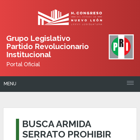
Grupo Legislativo
Partido Revolucionario
Institucional
Portal Oficial
MENU
BUSCA ARMIDA
SERRATO PROHIBIR