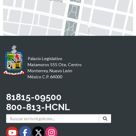
Palacio Legislativo
Matamoros 555 Ote, Centro
Monterrey, Nuevo León
México C.P. 64000
81815-09500
800-813-HCNL