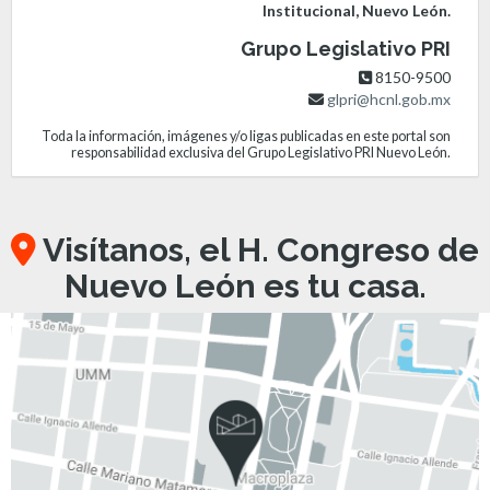
Institucional, Nuevo León.
Grupo Legislativo PRI
8150-9500
glpri@hcnl.gob.mx
Toda la información, imágenes y/o ligas publicadas en este portal son
responsabilidad exclusiva del Grupo Legislativo PRI Nuevo León.
Visítanos, el H. Congreso de
Nuevo León es tu casa.