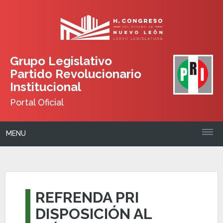
Grupo Legislativo
Partido Revolucionario
Institucional
Portal Oficial
MENU
REFRENDA PRI
DISPOSICIÓN AL