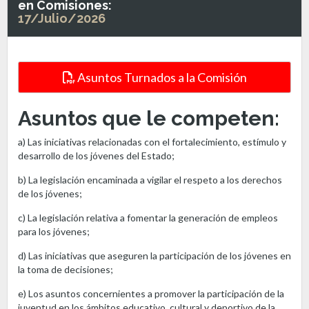
en Comisiones:
17/Julio/2026
Asuntos Turnados a la Comisión
Asuntos que le competen:
a) Las iniciativas relacionadas con el fortalecimiento, estímulo y
desarrollo de los jóvenes del Estado;
b) La legislación encaminada a vigilar el respeto a los derechos
de los jóvenes;
c) La legislación relativa a fomentar la generación de empleos
para los jóvenes;
d) Las iniciativas que aseguren la participación de los jóvenes en
la toma de decisiones;
e) Los asuntos concernientes a promover la participación de la
juventud en los ámbitos educativo, cultural y deportivo de la