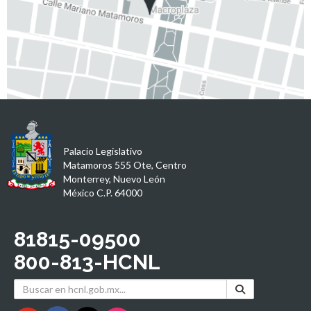
Palacio Legislativo
Matamoros 555 Ote, Centro
Monterrey, Nuevo León
México C.P. 64000
81815-09500
800-813-HCNL