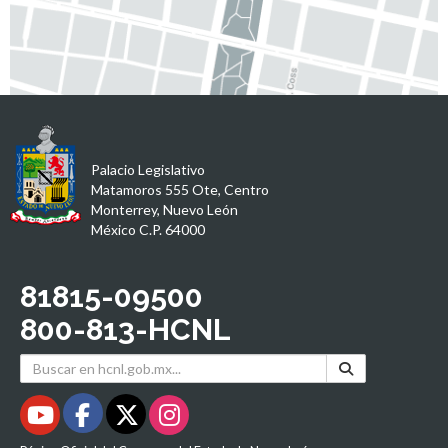
Palacio Legislativo
Matamoros 555 Ote, Centro
Monterrey, Nuevo León
México C.P. 64000
81815-09500
800-813-HCNL