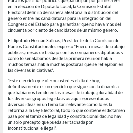
Para los partidos políticos que participan por primera vez
en la elección de Diputado Local, la Comisión Estatal
Electoral definirá de manera aleatoria la distribución del
género entre las candidaturas para la integración del
Congreso del Estado para garantizar que no haya más del
cincuenta por ciento de candidatos de un mismo género.
El diputado Hernán Salinas, Presidente de la Comisión de
Puntos Constitucionales expresó "Fueron mesas de trabajo
públicas, mesas de trabajo con los compañeros diputados y
como lo señalábamos desde la primera reunión había
muchos temas, había muchas posturas que se reflejaban en
las diversas iniciativas".
"Este ejercicio que vieron ustedes el día de hoy,
definitivamente es un ejercicio que sigue con la dinámica
que habíamos tenido en las mesas de trabajo, pluralidad de
los diversos grupos legislativos aquí representados
diversas ideas en un tema tan relevante como lo es la
reforma a la Ley Electoral, todo lo que contiene el dictamen
pasa por el tamiz de legalidad y constitucionalidad, no hay
un solo precepto que pueda ser tachada por
inconstitucional e ilegal".