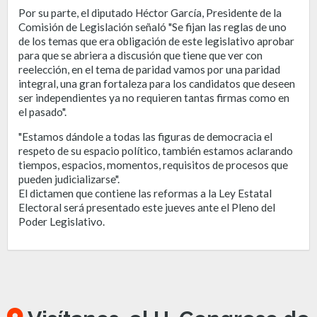
Por su parte, el diputado Héctor García, Presidente de la
Comisión de Legislación señaló "Se fijan las reglas de uno
de los temas que era obligación de este legislativo aprobar
para que se abriera a discusión que tiene que ver con
reelección, en el tema de paridad vamos por una paridad
integral, una gran fortaleza para los candidatos que deseen
ser independientes ya no requieren tantas firmas como en
el pasado".
"Estamos dándole a todas las figuras de democracia el
respeto de su espacio político, también estamos aclarando
tiempos, espacios, momentos, requisitos de procesos que
pueden judicializarse".
El dictamen que contiene las reformas a la Ley Estatal
Electoral será presentado este jueves ante el Pleno del
Poder Legislativo.