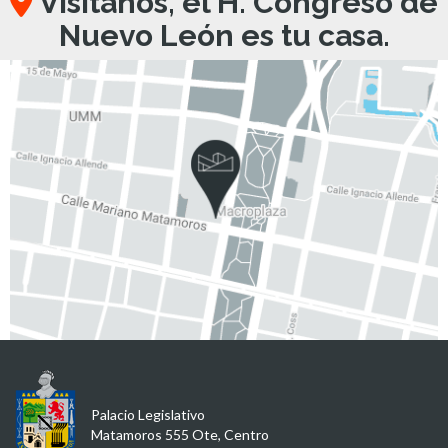
Visítanos, el H. Congreso de
Nuevo León es tu casa.
Palacio Legislativo
Matamoros 555 Ote, Centro