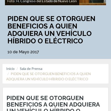
Foto: H. Congreso del Estado de Nuevo León
PIDEN QUE SE OTORGUEN
BENEFICIOS A QUIEN
ADQUIERA UN VEHÍCULO
HÍBRIDO O ELÉCTRICO
10 de Mayo 2017
Inicio
Sala de Prensa
PIDEN QUE SE OTORGUEN BENEFICIOS A QUIEN
ADQUIERA UN VEHÍCULO HÍBRIDO O ELÉCTRICO
PIDEN QUE SE OTORGUEN
BENEFICIOS A QUIEN ADQUIERA
UN VEHÍCULO HÍBRIDO O