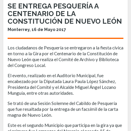
SE ENTREGA PESQUERÍA A
CENTENARIO DE LA
CONSTITUCIÓN DE NUEVO LEÓN
Monterrey, 16 de Mayo 2017
Los ciudadanos de Pesquería se entregaron a la fiesta cívica
en torno a la Gira por el Centenario de la Constitución de
Nuevo León que realiza el Comité de Archivo y Biblioteca
del Congreso Local.
El evento, realizado en el Auditorio Municipal, fue
encabezado por la Diputada Laura Paula López Sánchez,
Presidenta del Comité y el Alcalde Miguel Ángel Lozano
Munguía, entre otras autoridades.
Se trató de una Sesión Solemne del Cabildo de Pesquería
que fue resaltada por la entrega de un facsímil de la carta
magna de Nuevo León.
Este es el segundo Municipio que participa en la gira ya que
el primero fue Lampazos del Naranjo el pasado 15 de