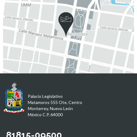
Palacio Legislativo
Matamoros 555 Ote, Centro
Monterrey, Nuevo León
México C.P. 64000
81815-09500