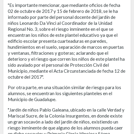
"Es importante mencionar, que mediante oficios de fecha
02 de octubre de 2017 y 15 de febrero de 2018, se le ha
informado por parte del personal docente del jardín de
niños Leonardo Da Vinci al Coordinador de la Unidad
Regional No. 3, sobre el riesgo inminente en el que se
encuentran los niños de este plantel educativo ya que el
edificio escolar presenta cuarteaduras en paredes,
hundimientos en el suelo, separación de marcos en puertas
y ventanas, filtraciones y goteras; aclarando que el
deterioro y el riesgo que corren los niños de este plantel ha
sido avalado por el personal de Protección Civil del
Municipio, mediante el Acta Circunstanciada de fecha 12 de
octubre del 2017".
Por otra parte, en una situación similar de riesgo para los
alumnos, se encuentran los siguientes planteles en el
Municipio de Guadalupe.
"Jardín de niños Pablo Galeana, ubicado en la calle Verdad y
Mariscal Sucre, de la Colonia Insurgentes, en donde existe
un gran socavón a lado del jardín de niños, existiendo un
riesgo inminente de que alguno de los alumnos pueda caer
en dicho socavón; y Primaria Gloria Hinojosa Sáenz,