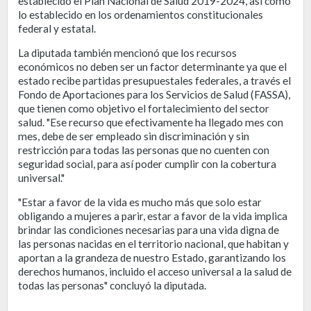
establecido el Plan Nacional de Salud 2019-2024, así como
lo establecido en los ordenamientos constitucionales
federal y estatal.
La diputada también mencionó que los recursos
económicos no deben ser un factor determinante ya que el
estado recibe partidas presupuestales federales, a través el
Fondo de Aportaciones para los Servicios de Salud (FASSA),
que tienen como objetivo el fortalecimiento del sector
salud. "Ese recurso que efectivamente ha llegado mes con
mes, debe de ser empleado sin discriminación y sin
restricción para todas las personas que no cuenten con
seguridad social, para así poder cumplir con la cobertura
universal."
"Estar a favor de la vida es mucho más que solo estar
obligando a mujeres a parir, estar a favor de la vida implica
brindar las condiciones necesarias para una vida digna de
las personas nacidas en el territorio nacional, que habitan y
aportan a la grandeza de nuestro Estado, garantizando los
derechos humanos, incluido el acceso universal a la salud de
todas las personas" concluyó la diputada.