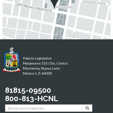
Palacio Legislativo
Matamoros 555 Ote, Centro
Monterrey, Nuevo León
México C.P. 64000
81815-09500
800-813-HCNL