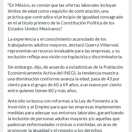
"En México, es común que las ofertas laborales incluyan
límites de edad como requisito de contratación, una
práctica que contradice el principio de igualdad consagrado
en el artículo primero de la Constitución Política de los
Estados Unidos Mexicanos".
La experiencia y el conocimiento acumulado de los
trabajadores adultos mayores, destacó Guerra Villarreal,
representan un recurso invaluable para las empresas, y su
exclusión refleja una visión cortoplacista y discriminatoria.
Sin embargo, dijo, de acuerdo a estadísticas de la Población
Económicamente Activa del INEGI, la tendencia muestra
una disminución conforme avanza la edad; pasa de 43 por
ciento para el grupo de 60 a 69 años, a un nueve por ciento
entre quienes tienen 80 y más años.
Ante ello se busca con reformas a la Ley de Fomento a la
Inversión y al Empleo para que las empresas implementen
medidas para adecuar sus entornos laborales, garantizando
la inclusión de personas adultas mayores y/o aquellas que
padezcan enfermedades crónicas o mórbidas, en aras de
promover la igualdad y el respeto a los derechos