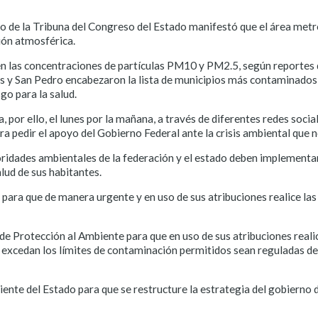
so de la Tribuna del Congreso del Estado manifestó que el área me
ión atmosférica.
al en las concentraciones de partículas PM10 y PM2.5, según reportes
s y San Pedro encabezaron la lista de municipios más contaminados,
go para la salud.
 por ello, el lunes por la mañana, a través de diferentes redes soci
r el apoyo del Gobierno Federal ante la crisis ambiental que n
ridades ambientales de la federación y el estado deben implementar
alud de sus habitantes.
 para que de manera urgente y en uso de sus atribuciones realice la
e Protección al Ambiente para que en uso de sus atribuciones reali
 excedan los límites de contaminación permitidos sean reguladas de
iente del Estado para que se restructure la estrategia del gobierno