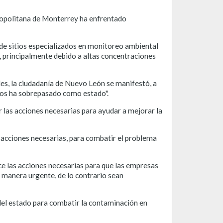
tropolitana de Monterrey ha enfrentado
 de sitios especializados en monitoreo ambiental
 principalmente debido a altas concentraciones
ales, la ciudadanía de Nuevo León se manifestó, a
os ha sobrepasado como estado".
 las acciones necesarias para ayudar a mejorar la
s acciones necesarias, para combatir el problema
ce las acciones necesarias para que las empresas
 manera urgente, de lo contrario sean
 del estado para combatir la contaminación en