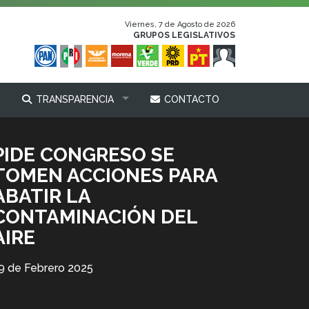
Viernes, 7 de Agosto de 2026
GRUPOS LEGISLATIVOS
TRANSPARENCIA
CONTACTO
PIDE CONGRESO SE
TOMEN ACCIONES PARA
ABATIR LA
CONTAMINACIÓN DEL
AIRE
9 de Febrero 2025