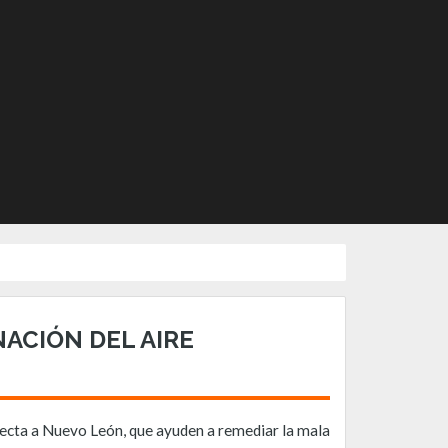
ACIÓN DEL AIRE
fecta a Nuevo León, que ayuden a remediar la mala