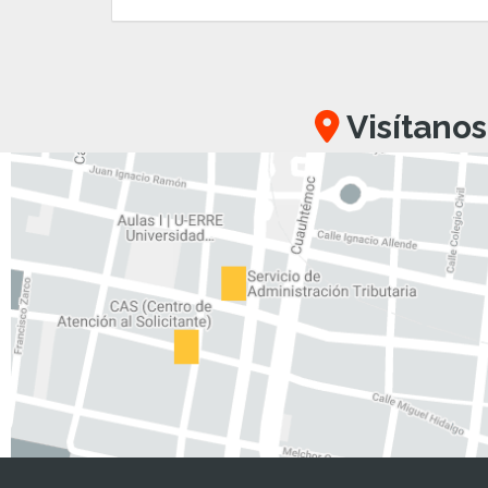
Visítanos