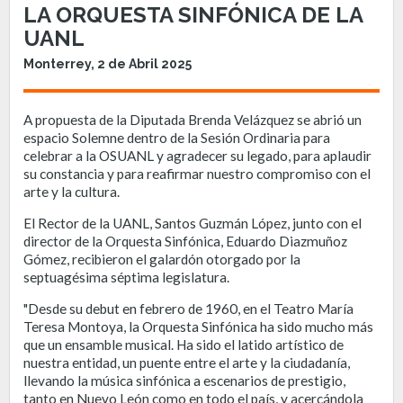
LA ORQUESTA SINFÓNICA DE LA
UANL
Monterrey, 2 de Abril 2025
A propuesta de la Diputada Brenda Velázquez se abrió un
espacio Solemne dentro de la Sesión Ordinaria para
celebrar a la OSUANL y agradecer su legado, para aplaudir
su constancia y para reafirmar nuestro compromiso con el
arte y la cultura.
El Rector de la UANL, Santos Guzmán López, junto con el
director de la Orquesta Sinfónica, Eduardo Diazmuñoz
Gómez, recibieron el galardón otorgado por la
septuagésima séptima legislatura.
"Desde su debut en febrero de 1960, en el Teatro María
Teresa Montoya, la Orquesta Sinfónica ha sido mucho más
que un ensamble musical. Ha sido el latido artístico de
nuestra entidad, un puente entre el arte y la ciudadanía,
llevando la música sinfónica a escenarios de prestigio,
tanto en Nuevo León como en todo el país, y acercándola