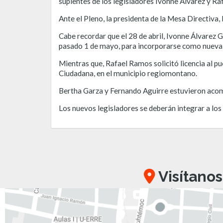
suplentes de los legisladores Ivonne Álvarez y R
Ante el Pleno, la presidenta de la Mesa Directiva,
Cabe recordar que el 28 de abril, Ivonne Álvarez Ga
pasado 1 de mayo, para incorporarse como nueva 
Mientras que, Rafael Ramos solicitó licencia al pu
Ciudadana, en el municipio regiomontano.
Bertha Garza y Fernando Aguirre estuvieron acom
Los nuevos legisladores se deberán integrar a los 
Visítanos