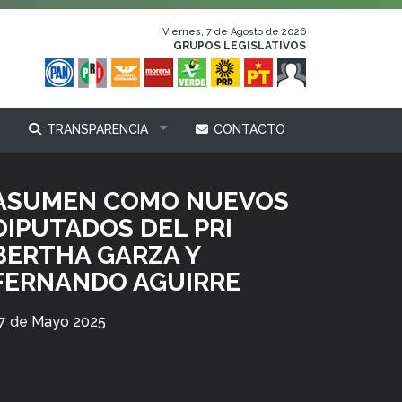
Viernes, 7 de Agosto de 2026
GRUPOS LEGISLATIVOS
TRANSPARENCIA
CONTACTO
ASUMEN COMO NUEVOS
DIPUTADOS DEL PRI
BERTHA GARZA Y
FERNANDO AGUIRRE
7 de Mayo 2025