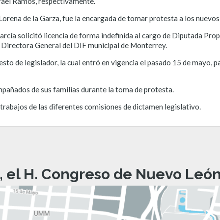
afael Ramos, respectivamente.
 Lorena de la Garza, fue la encargada de tomar protesta a los nuevos 
rcía solicitó licencia de forma indefinida al cargo de Diputada Propiet
Directora General del DIF municipal de Monterrey.
esto de legislador, la cual entró en vigencia el pasado 15 de mayo, p
pañados de sus familias durante la toma de protesta.
trabajos de las diferentes comisiones de dictamen legislativo.
, el H. Congreso de Nuevo León 