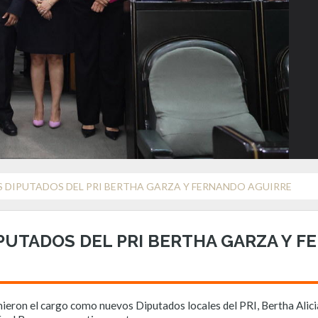
DIPUTADOS DEL PRI BERTHA GARZA Y FERNANDO AGUIRRE
UTADOS DEL PRI BERTHA GARZA Y F
mieron el cargo como nuevos Diputados locales del PRI, Bertha Alic