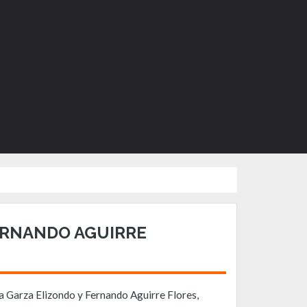
ERNANDO AGUIRRE
ia Garza Elizondo y Fernando Aguirre Flores,