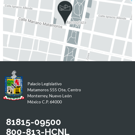
Palacio Legislativo
Matamoros 555 Ote, Centro
Monterrey, Nuevo León
México C.P. 64000
81815-09500
800-813-HCNL