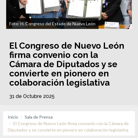
Foto: H. Congreso del Estado de Nuevo León
El Congreso de Nuevo León
firma convenio con la
Cámara de Diputados y se
convierte en pionero en
colaboración legislativa
31 de Octubre 2025
Inicio
Sala de Prensa
El Congreso de Nuevo León firma convenio con la Cámara de
Diputados y se convierte en pionero en colaboración legislativa