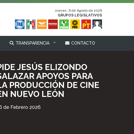
Jueves, 6 de Agosto de 2026
GRUPOS LEGISLATIVOS
TRANSPARENCIA
CONTACTO
PIDE JESÚS ELIZONDO
SALAZAR APOYOS PARA
LA PRODUCCIÓN DE CINE
EN NUEVO LEÓN
6 de Febrero 2026