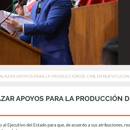
SALAZAR APOYOS PARA LA PRODUCCIÓN DE CINE EN NUEVO LEÓN
AZAR APOYOS PARA LA PRODUCCIÓN D
o al Ejecutivo del Estado para que, de acuerdo a sus atribuciones, r