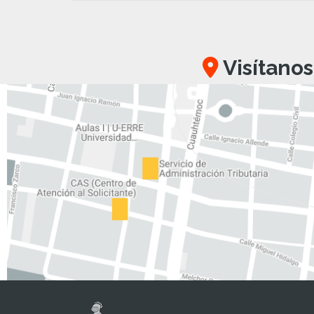
Visítanos