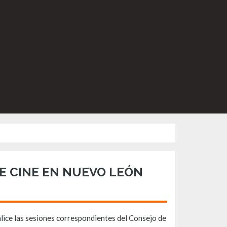
E CINE EN NUEVO LEÓN
ealice las sesiones correspondientes del Consejo de