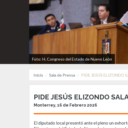
Foto: H. Congreso del Estado de Nuevo León
Inicio
Sala de Prensa
PIDE JESÚS ELIZONDO 
PIDE JESÚS ELIZONDO SAL
Monterrey, 16 de Febrero 2026
El diputado local presentó ante el pleno un exhort