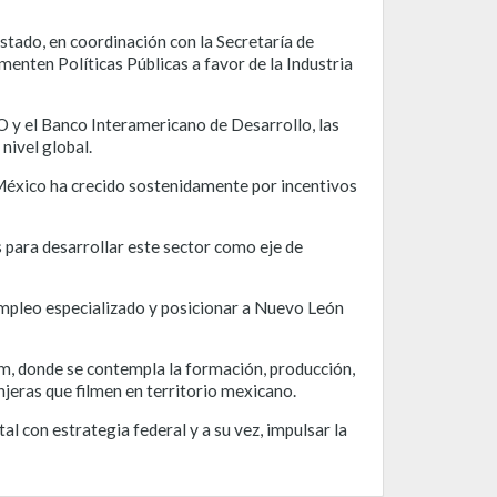
Estado, en coordinación con la Secretaría de
menten Políticas Públicas a favor de la Industria
O y el Banco Interamericano de Desarrollo, las
nivel global.
 México ha crecido sostenidamente por incentivos
 para desarrollar este sector como eje de
 empleo especializado y posicionar a Nuevo León
aum, donde se contempla la formación, producción,
njeras que filmen en territorio mexicano.
l con estrategia federal y a su vez, impulsar la