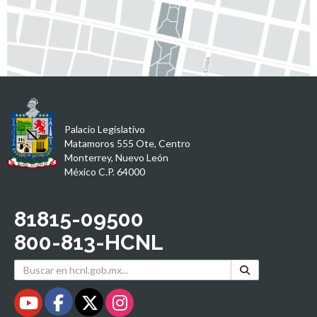
Palacio Legislativo
Matamoros 555 Ote, Centro
Monterrey, Nuevo León
México C.P. 64000
81815-09500
800-813-HCNL