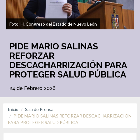
Foto: H. Congreso del Estado de Nuevo León
PIDE MARIO SALINAS
REFORZAR
DESCACHARRIZACIÓN PARA
PROTEGER SALUD PÚBLICA
24 de Febrero 2026
Inicio
Sala de Prensa
PIDE MARIO SALINAS REFORZAR DESCACHARRIZACIÓN
PARA PROTEGER SALUD PÚBLICA