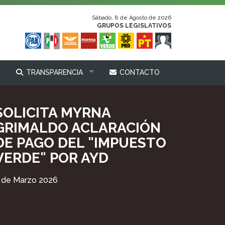
Sábado, 8 de Agosto de 2026
GRUPOS LEGISLATIVOS
TRANSPARENCIA
CONTACTO
SOLICITA MYRNA
GRIMALDO ACLARACIÓN
DE PAGO DEL "IMPUESTO
VERDE" POR AYD
 de Marzo 2026