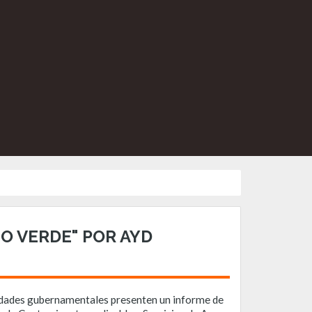
O VERDE" POR AYD
oridades gubernamentales presenten un informe de