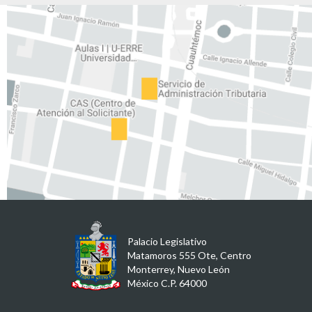
Palacio Legislativo
Matamoros 555 Ote, Centro
Monterrey, Nuevo León
México C.P. 64000