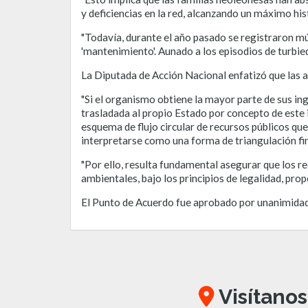
y deficiencias en la red, alcanzando un máximo his
"Todavía, durante el año pasado se registraron mú
'mantenimiento'. Aunado a los episodios de turbied
La Diputada de Acción Nacional enfatizó que las a
"Si el organismo obtiene la mayor parte de sus ing
trasladada al propio Estado por concepto de este i
esquema de flujo circular de recursos públicos q
interpretarse como una forma de triangulación fin
"Por ello, resulta fundamental asegurar que los 
ambientales, bajo los principios de legalidad, pro
El Punto de Acuerdo fue aprobado por unanimidad 
Visítanos