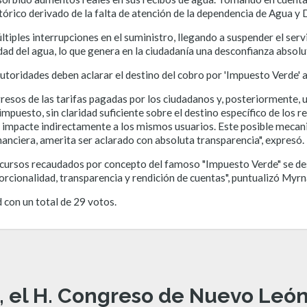
tórico derivado de la falta de atención de la dependencia de Agua y
ltiples interrupciones en el suministro, llegando a suspender el ser
ad del agua, lo que genera en la ciudadanía una desconfianza absoluta
utoridades deben aclarar el destino del cobro por 'Impuesto Verde' 
resos de las tarifas pagadas por los ciudadanos y, posteriormente, u
mpuesto, sin claridad suficiente sobre el destino específico de los 
ue impacte indirectamente a los mismos usuarios. Este posible mecan
anciera, amerita ser aclarado con absoluta transparencia", expresó.
recursos recaudados por concepto del famoso "Impuesto Verde" se d
porcionalidad, transparencia y rendición de cuentas", puntualizó Myr
con un total de 29 votos.
, el H. Congreso de Nuevo León 