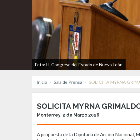
Foto: H. Congreso del Estado de Nuevo León
Inicio
Sala de Prensa
SOLICITA MYRNA GRIM
SOLICITA MYRNA GRIMALDO
Monterrey, 2 de Marzo 2026
A propuesta de la Diputada de Acción Nacional, M