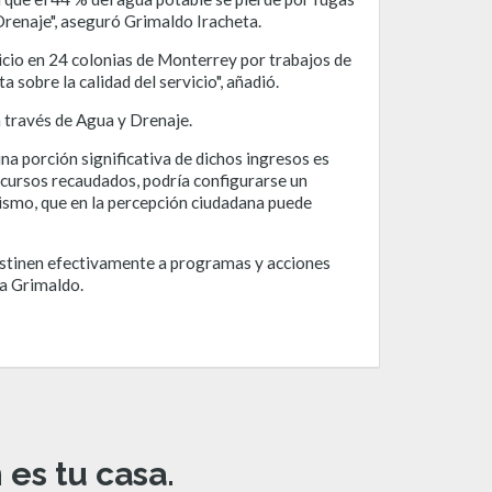
 Drenaje", aseguró Grimaldo Iracheta.
vicio en 24 colonias de Monterrey por trabajos de
 sobre la calidad del servicio", añadió.
a través de Agua y Drenaje.
na porción significativa de dichos ingresos es
recursos recaudados, podría configurarse un
ismo, que en la percepción ciudadana puede
estinen efectivamente a programas y acciones
na Grimaldo.
es tu casa.