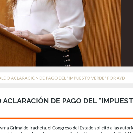
ALDO ACLARACIÓN DE PAGO DEL "IMPUESTO VERDE" POR AYD
 ACLARACIÓN DE PAGO DEL "IMPUEST
yrna Grimaldo Iracheta, el Congreso del Estado solicitó a las aut