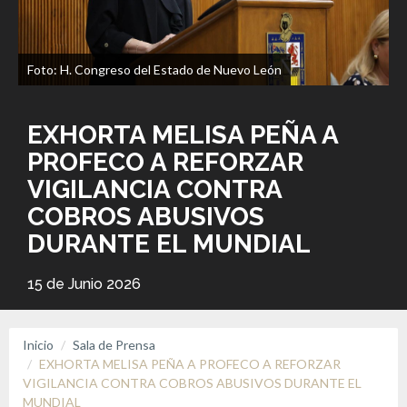
Foto: H. Congreso del Estado de Nuevo León
EXHORTA MELISA PEÑA A
PROFECO A REFORZAR
VIGILANCIA CONTRA
COBROS ABUSIVOS
DURANTE EL MUNDIAL
15 de Junio 2026
Inicio
Sala de Prensa
EXHORTA MELISA PEÑA A PROFECO A REFORZAR
VIGILANCIA CONTRA COBROS ABUSIVOS DURANTE EL
MUNDIAL