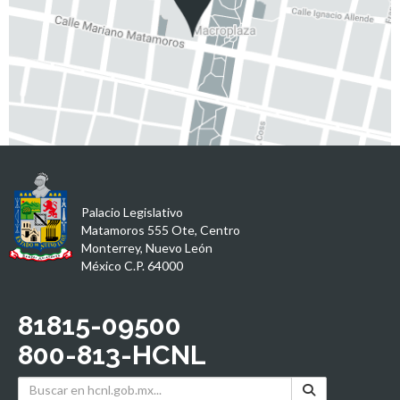
Palacio Legislativo
Matamoros 555 Ote, Centro
Monterrey, Nuevo León
México C.P. 64000
81815-09500
800-813-HCNL