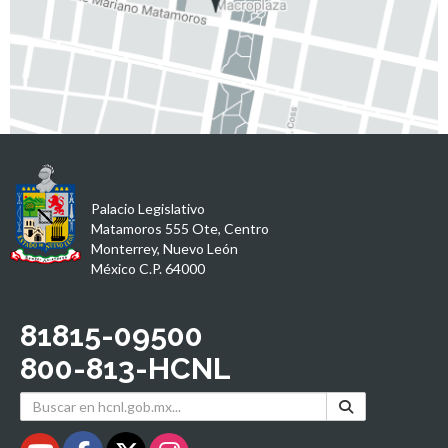
Palacio Legislativo
Matamoros 555 Ote, Centro
Monterrey, Nuevo León
México C.P. 64000
81815-09500
800-813-HCNL