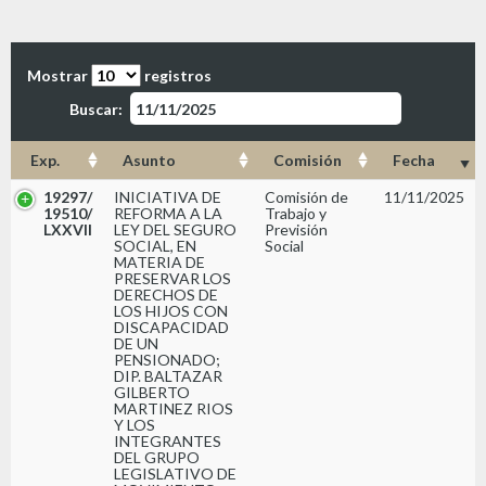
Mostrar
registros
Buscar:
Exp.
Asunto
Comisión
Fecha
19297/
INICIATIVA DE
Comisión de
11/11/2025
19510/
REFORMA A LA
Trabajo y
LXXVII
LEY DEL SEGURO
Previsión
SOCIAL, EN
Social
MATERIA DE
PRESERVAR LOS
DERECHOS DE
LOS HIJOS CON
DISCAPACIDAD
DE UN
PENSIONADO;
DIP. BALTAZAR
GILBERTO
MARTINEZ RIOS
Y LOS
INTEGRANTES
DEL GRUPO
LEGISLATIVO DE