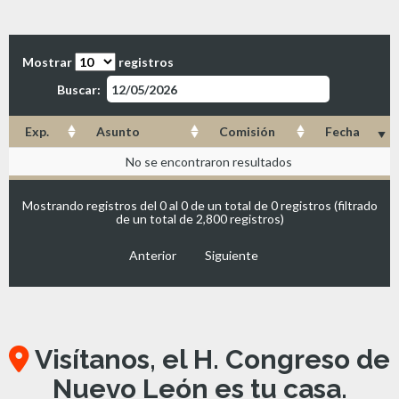
Mostrar
registros
Buscar:
Exp.
Asunto
Comisión
Fecha
No se encontraron resultados
Mostrando registros del 0 al 0 de un total de 0 registros (filtrado
de un total de 2,800 registros)
Anterior
Siguiente
Visítanos, el H. Congreso de
Nuevo León es tu casa.