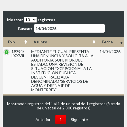
Mostrar
registros
Buscar:
Exp.
Asunto
Fecha
19794/
MEDIANTE EL CUAL PRESENTA
14/04/2026
LXXVII
UNA DENUNCIA Y SOLICITA A LA
AUDITORIA SUPERIOR DEL
ESTADO, UNA REVISION DE
SITUACION EXCEPCIONAL A LA
INSTITUCION PUBLICA
DESCENTRALIZADA
DENOMINADO 'SERVICIOS DE
AGUA Y DRENAJE DE
MONTERREY'.
Mostrando registros del 1 al 1 de un total de 1 registros (filtrado
de un total de 2,800 registros)
Anterior
1
Siguiente