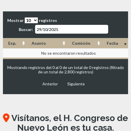
Mostrar
registros
Buscar:
Exp.
Asunto
Comisión
Fecha
No se encontraron resultados
Mostrando registros del 0 al 0 de un total de 0 registros (filtrado
de un total de 2,800 registros)
Anterior
Siguiente
Visítanos, el H. Congreso de
Nuevo León es tu casa.