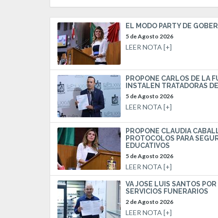
EL MODO PARTY DE GOBE
5 de Agosto 2026
LEER NOTA [+]
PROPONE CARLOS DE LA 
INSTALEN TRATADORAS DE
5 de Agosto 2026
LEER NOTA [+]
PROPONE CLAUDIA CABAL
PROTOCOLOS PARA SEGUR
EDUCATIVOS
5 de Agosto 2026
LEER NOTA [+]
VA JOSÉ LUIS SANTOS PO
SERVICIOS FUNERARIOS
2 de Agosto 2026
LEER NOTA [+]