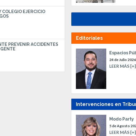
Y COLEGIO EJERCICIO
OGOS
Editoriales
NTE PREVENIR ACCIDENTES
IGENTE
Espacios Pú
24 de Julio 2026
LEER MÁS [+]
Intervenciones en Tribu
Modo Party
5 de Agosto 20
LEER MÁS [+]