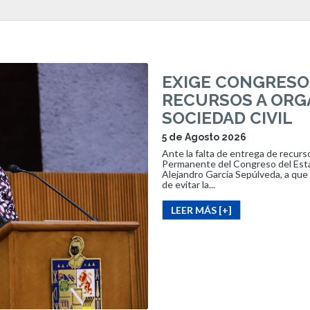
EXIGE CONGRESO
RECURSOS A ORG
SOCIEDAD CIVIL
5 de Agosto 2026
Ante la falta de entrega de recurso
Permanente del Congreso del Esta
Alejandro García Sepúlveda, a que 
de evitar la...
LEER MÁS [+]