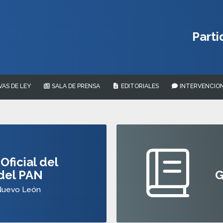
Parti
VAS DE LEY
SALA DE PRENSA
EDITORIALES
INTERVENCION
Oficial del
 del PAN
G
Nuevo León