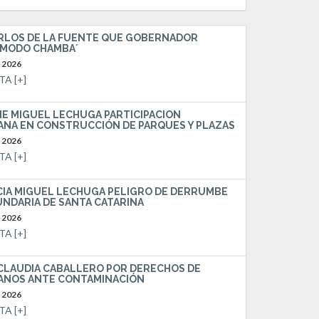
ARLOS DE LA FUENTE QUE GOBERNADOR
´MODO CHAMBA´
o 2026
TA [+]
E MIGUEL LECHUGA PARTICIPACIÓN
ANA EN CONSTRUCCIÓN DE PARQUES Y PLAZAS
o 2026
TA [+]
IA MIGUEL LECHUGA PELIGRO DE DERRUMBE
UNDARIA DE SANTA CATARINA
o 2026
TA [+]
CLAUDIA CABALLERO POR DERECHOS DE
ANOS ANTE CONTAMINACIÓN
o 2026
TA [+]