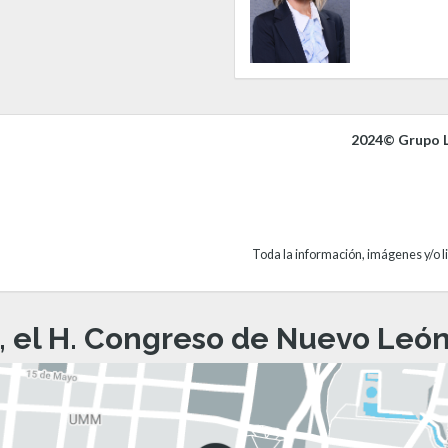
2024© Grupo L
Toda la información, imágenes y/o li
, el H. Congreso de Nuevo León 