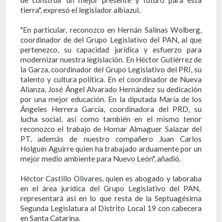
tierra", expresó el legislador albiazul.
"En particular, reconozco en Hernán Salinas Wolberg,
coordinador de del Grupo Legislativo del PAN, al que
pertenezco, su capacidad jurídica y esfuerzo para
modernizar nuestra legislación. En Héctor Gutiérrez de
la Garza, coordinador del Grupo Legislativo del PRI, su
talento y cultura política. En el coordinador de Nueva
Alianza, José Ángel Alvarado Hernández su dedicación
por una mejor educación. En la diputada María de los
Ángeles Herrera García, coordinadora del PRD, su
lucha social, así como también en el mismo tenor
reconozco el trabajo de Homar Almaguer Salazar del
PT, además de nuestro compañero Juan Carlos
Holguín Aguirre quien ha trabajado arduamente por un
mejor medio ambiente para Nuevo León", añadió.
Héctor Castillo Olivares, quien es abogado y laboraba
en el área jurídica del Grupo Legislativo del PAN,
representará así en lo que resta de la Septuagésima
Segunda Legislatura al Distrito Local 19 con cabecera
en Santa Catarina.