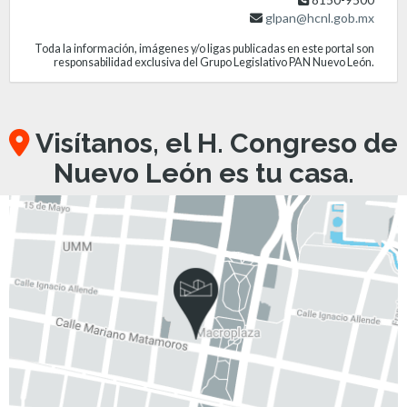
glpan@hcnl.gob.mx
Toda la información, imágenes y/o ligas publicadas en este portal son
responsabilidad exclusiva del Grupo Legislativo PAN Nuevo León.
Visítanos, el H. Congreso de
Nuevo León es tu casa.