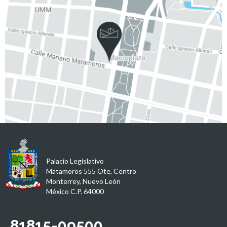
Palacio Legislativo
Matamoros 555 Ote, Centro
Monterrey, Nuevo León
México C.P. 64000
81815-09500