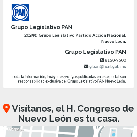
Grupo Legislativo PAN
2024© Grupo Legislativo Partido Acción Nacional,
Nuevo León.
Grupo Legislativo PAN
8150-9500
glpan@hcnl.gob.mx
Toda la información, imágenes y/o ligas publicadas en este portal son
responsabilidad exclusiva del Grupo Legislativo PAN Nuevo León.
Visítanos, el H. Congreso de
Nuevo León es tu casa.