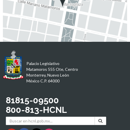
Palacio Legislativo
Matamoros 555 Ote, Centro
Monterrey, Nuevo León
México C.P. 64000
81815-09500
800-813-HCNL