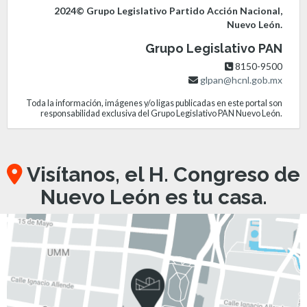
2024© Grupo Legislativo Partido Acción Nacional,
Nuevo León.
Grupo Legislativo PAN
8150-9500
glpan@hcnl.gob.mx
Toda la información, imágenes y/o ligas publicadas en este portal son
responsabilidad exclusiva del Grupo Legislativo PAN Nuevo León.
Visítanos, el H. Congreso de
Nuevo León es tu casa.