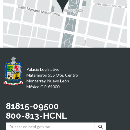
Palacio Legislativo
Matamoros 555 Ote, Centro
Monterrey, Nuevo León
México C.P. 64000
81815-09500
800-813-HCNL