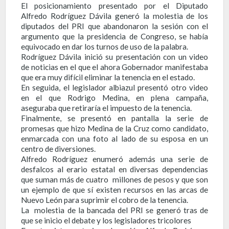
El posicionamiento presentado por el Diputado
Alfredo Rodríguez Dávila generó la molestia de los
diputados del PRI que abandonaron la sesión con el
argumento que la presidencia de Congreso, se había
equivocado en dar los turnos de uso de la palabra.
Rodríguez Dávila inició su presentación con un video
de noticias en el que el ahora Gobernador manifestaba
que era muy difícil eliminar la tenencia en el estado.
En seguida, el legislador albiazul presentó otro video
en el que Rodrigo Medina, en plena campaña,
aseguraba que retiraría el impuesto de la tenencia.
Finalmente, se presentó en pantalla la serie de
promesas que hizo Medina de la Cruz como candidato,
enmarcada con una foto al lado de su esposa en un
centro de diversiones.
Alfredo Rodríguez enumeró además una serie de
desfalcos al erario estatal en diversas dependencias
que suman más de cuatro millones de pesos y que son
un ejemplo de que sí existen recursos en las arcas de
Nuevo León para suprimir el cobro de la tenencia.
La molestia de la bancada del PRI se generó tras de
que se inicio el debate y los legisladores tricolores