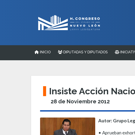
INICIO
DIPUTADAS Y DIPUTADOS
INICIATI
Insiste Acción Nac
28 de Noviembre 2012
Autor: Grupo Leg
• Aprueban exhort