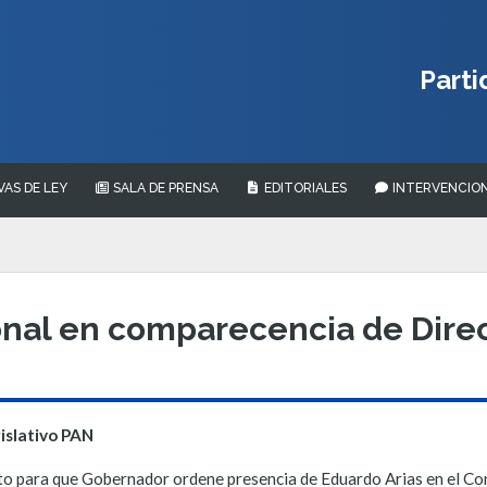
Parti
VAS DE LEY
SALA DE PRENSA
EDITORIALES
INTERVENCION
ional en comparecencia de Dir
islativo PAN
o para que Gobernador ordene presencia de Eduardo Arias en el Co