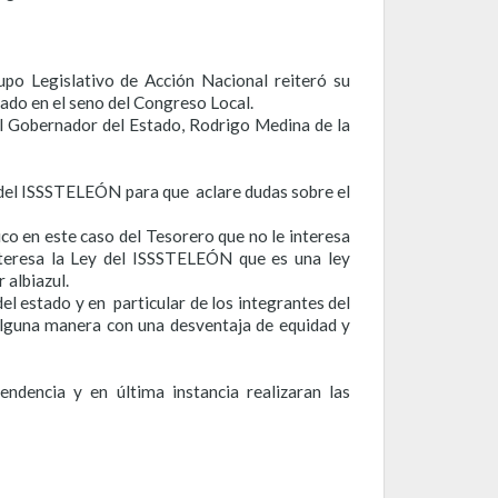
po Legislativo de Acción Nacional reiteró su
bado en el seno del Congreso Local.
l Gobernador del Estado, Rodrigo Medina de la
 del ISSSTELEÓN para que aclare dudas sobre el
uico en este caso del Tesorero que no le interesa
nteresa la Ley del ISSSTELEÓN que es una ley
 albiazul.
l estado y en particular de los integrantes del
 alguna manera con una desventaja de equidad y
ndencia y en última instancia realizaran las