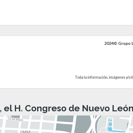
2024© Grupo L
Toda la información, imágenes y/o li
, el H. Congreso de Nuevo León 