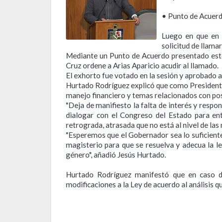
• Punto de Acuerd
Luego en que en 
solicitud de llama
Mediante un Punto de Acuerdo presentado este 
Cruz ordene a Arias Aparicio acudir al llamado.
El exhorto fue votado en la sesión y aprobado a
Hurtado Rodríguez explicó que como Presidente
manejo financiero y temas relacionados con pos
"Deja de manifiesto la falta de interés y respon
dialogar con el Congreso del Estado para en
retrograda, atrasada que no está al nivel de las
"Esperemos que el Gobernador sea lo suficiente
magisterio para que se resuelva y adecua la l
género", añadió Jesús Hurtado.
Hurtado Rodríguez manifestó que en caso de 
modificaciones a la Ley de acuerdo al análisis 