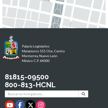
Palacio Legislativo
Matamoros 555 Ote, Centro
Monterrey, Nuevo León
México C.P. 64000
81815-09500
800-813-HCNL