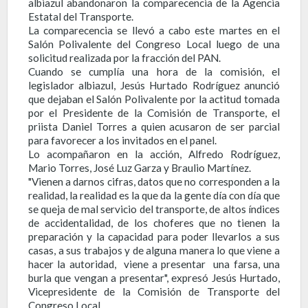
albiazul abandonaron la comparecencia de la Agencia
Estatal del Transporte.
La comparecencia se llevó a cabo este martes en el
Salón Polivalente del Congreso Local luego de una
solicitud realizada por la fracción del PAN.
Cuando se cumplía una hora de la comisión, el
legislador albiazul, Jesús Hurtado Rodríguez anunció
que dejaban el Salón Polivalente por la actitud tomada
por el Presidente de la Comisión de Transporte, el
priista Daniel Torres a quien acusaron de ser parcial
para favorecer a los invitados en el panel.
Lo acompañaron en la acción, Alfredo Rodríguez,
Mario Torres, José Luz Garza y Braulio Martínez.
"Vienen a darnos cifras, datos que no corresponden a la
realidad, la realidad es la que da la gente día con día que
se queja de mal servicio del transporte, de altos índices
de accidentalidad, de los choferes que no tienen la
preparación y la capacidad para poder llevarlos a sus
casas, a sus trabajos y de alguna manera lo que viene a
hacer la autoridad, viene a presentar una farsa, una
burla que vengan a presentar", expresó Jesús Hurtado,
Vicepresidente de la Comisión de Transporte del
Congreso Local.