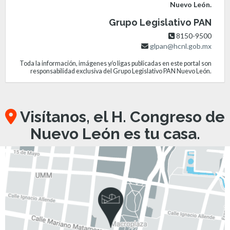
Nuevo León.
Grupo Legislativo PAN
8150-9500
glpan@hcnl.gob.mx
Toda la información, imágenes y/o ligas publicadas en este portal son
responsabilidad exclusiva del Grupo Legislativo PAN Nuevo León.
Visítanos, el H. Congreso de
Nuevo León es tu casa.