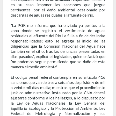
en su caso imponer las sanciones que juzgue
pertinentes, por el daño ambiental ocasionado por
descargas de aguas residuales al afluente del río.
"La PGR me informa que ha enviado ya peritos a la
zona donde se registro el vertimiento de aguas
residuales al afluente del Río La Silla a fin de deslindar
responsabilidades; esto se agrega al inicio de las
diligencias que la Comisión Nacional del Agua hace
también en el sitio, tras las denuncias presentadas en
días pasados", explicó el legislador, quien enfatizó que
"no podemos seguir permitiendo que se dañe de esta
manera el medio ambiente".
El código penal federal contempla en su artículo 416
sanciones que van de tres a seis años de prisión y de mil
a veinte mil días multa; mientras que el procedimiento
jurídico administrativo instaurado por la CNA deberá
ajustarse conforme a los hallazgos, a lo dispuesto por
la Ley de Aguas Nacionales, la Ley General del
Equilibrio Ecológico y la Protección al Ambiente, Ley
Federal de Metrología y Normalización y sus