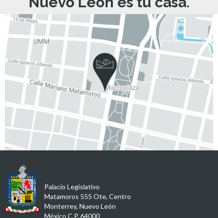
Nuevo León es tu casa.
Palacio Legislativo
Matamoros 555 Ote, Centro
Monterrey, Nuevo León
México C.P. 64000