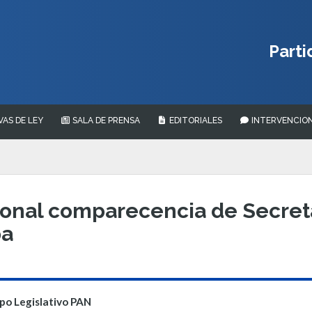
Parti
VAS DE LEY
SALA DE PRENSA
EDITORIALES
INTERVENCION
cional comparecencia de Secret
ba
po Legislativo PAN