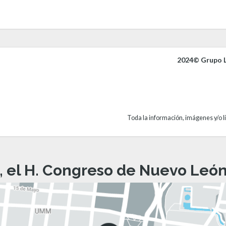
2024© Grupo L
Toda la información, imágenes y/o li
, el H. Congreso de Nuevo León 