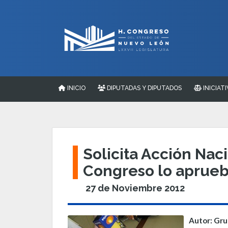
INICIO
DIPUTADAS Y DIPUTADOS
INICIATI
Solicita Acción Na
Congreso lo aprue
27 de Noviembre 2012
Autor: Gru