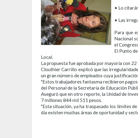
• Lo citará
• Las irreg
Para que e
Nacional so
el Congreso
El Punto de
Local.
La propuesta fue aprobada por mayoría con 22 v
Clouthier Carrillo explicó que las irregularida
un gran número de empleados cuya justificación 
"Estos trabajadores fantasma recibieron pagos 
del Personal de la Secretaría de Educación Públic
Aseguró que en otro reporte, la Unidad de Inves
7 millones 844 mil 511 pesos.
"Esta situación, ya ha traspasado los límites d
día existen muchas áreas de oportunidad y sect