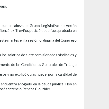
bajo.
 que encabeza, el Grupo Legislativo de Acción
 González Treviño, petición que fue aprobada en
este martes en la sesión ordinaria del Congreso
 los salarios de siete comisionados sindicales y
lamento de las Condiciones Generales de Trabajo
sos y no explicó otras nueve, por la cantidad de
se encuentra ahogado en la deuda pública. Hoy en
s", sentenció Rebeca Clouthier.