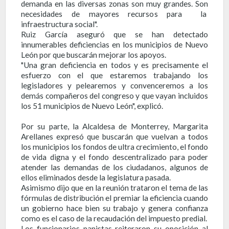
demanda en las diversas zonas son muy grandes. Son
necesidades de mayores recursos para la
infraestructura social".
Ruiz García aseguró que se han detectado
innumerables deficiencias en los municipios de Nuevo
León por que buscarán mejorar los apoyos.
"Una gran deficiencia en todos y es precisamente el
esfuerzo con el que estaremos trabajando los
legisladores y pelearemos y convenceremos a los
demás compañeros del congreso y que vayan incluidos
los 51 municipios de Nuevo León", explicó.
Por su parte, la Alcaldesa de Monterrey, Margarita
Arellanes expresó que buscarán que vuelvan a todos
los municipios los fondos de ultra crecimiento, el fondo
de vida digna y el fondo descentralizado para poder
atender las demandas de los ciudadanos, algunos de
ellos eliminados desde la legislatura pasada.
Asimismo dijo que en la reunión trataron el tema de las
fórmulas de distribución el premiar la eficiencia cuando
un gobierno hace bien su trabajo y genera confianza
como es el caso de la recaudación del impuesto predial.
Los funcionarios panistas reiteraron su oposición al