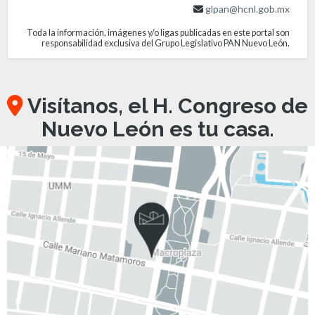
glpan@hcnl.gob.mx
Toda la información, imágenes y/o ligas publicadas en este portal son
responsabilidad exclusiva del Grupo Legislativo PAN Nuevo León.
Visítanos, el H. Congreso de
Nuevo León es tu casa.