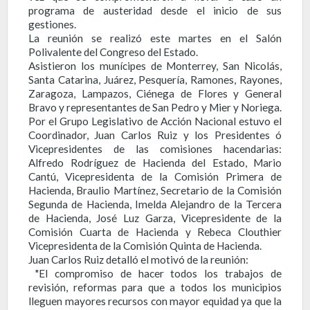
programa de austeridad desde el inicio de sus
gestiones.
La reunión se realizó este martes en el Salón
Polivalente del Congreso del Estado.
Asistieron los munícipes de Monterrey, San Nicolás,
Santa Catarina, Juárez, Pesquería, Ramones, Rayones,
Zaragoza, Lampazos, Ciénega de Flores y General
Bravo y representantes de San Pedro y Mier y Noriega.
Por el Grupo Legislativo de Acción Nacional estuvo el
Coordinador, Juan Carlos Ruiz y los Presidentes ó
Vicepresidentes de las comisiones hacendarias:
Alfredo Rodríguez de Hacienda del Estado, Mario
Cantú, Vicepresidenta de la Comisión Primera de
Hacienda, Braulio Martínez, Secretario de la Comisión
Segunda de Hacienda, Imelda Alejandro de la Tercera
de Hacienda, José Luz Garza, Vicepresidente de la
Comisión Cuarta de Hacienda y Rebeca Clouthier
Vicepresidenta de la Comisión Quinta de Hacienda.
Juan Carlos Ruiz detalló el motivó de la reunión:
"El compromiso de hacer todos los trabajos de
revisión, reformas para que a todos los municipios
lleguen mayores recursos con mayor equidad ya que la