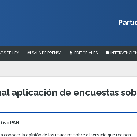
Parti
VAS DE LEY
SALA DE PRENSA
EDITORIALES
INTERVENCION
nal aplicación de encuestas sob
ativo PAN
 conocer la opinión de los usuarios sobre el servicio que reciben.