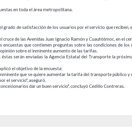
cuestas en toda el área metropolitana.
l grado de satisfacción de los usuarios por el servicio que reciben, 
 el cruce de las Avenidas Juan Ignacio Ramón y Cuauhtémoc, en el cen
s encuestas que contienen preguntas sobre las condiciones de los c
su opinión sobre el inminente aumento de las tarifas.
as éstas serán enviadas la Agencia Estatal del Transporte la próx
plicó el objetivo de la encuesta:
minente que se quiere aumentar la tarifa del transporte público y
 el servicio", aseguró.
 concesionarios dar un buen servicio", concluyó Cedillo Contreras.