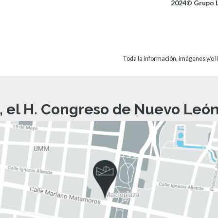
2024© Grupo L
Toda la información, imágenes y/o li
, el H. Congreso de Nuevo León 