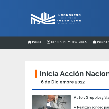
INICIO
DIPUTADAS Y DIPUTADOS
INICIATI
Inicia Acción Nacio
6 de Diciembre 2012
Autor: Grupo Legisl
• Realizan sondeo para