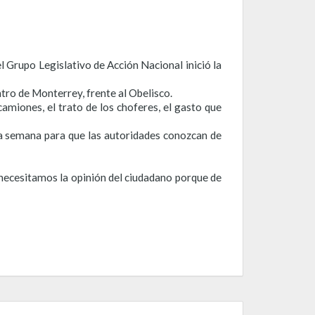
el Grupo Legislativo de Acción Nacional inició la
tro de Monterrey, frente al Obelisco.
amiones, el trato de los choferes, el gasto que
ima semana para que las autoridades conozcan de
 necesitamos la opinión del ciudadano porque de