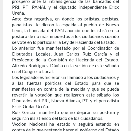
prosperó ante la intransigencia de las bancadas del
PRI, PT, PANAL y el diputado independiente Erick
Ureña.
Ante ésta negativa, en donde los priistas, petistas,
panalistas le dieron la espalda al pueblo de Nuevo
León, la bancada del PAN anunció que insistirá en su
postura de no más impuestos a los ciudadanos cuando
se vote en lo particular la Ley de Hacienda del Estado.
Lo anterior fue manifestado por el Coordinador de
Diputados Locales, Juan Carlos Ruiz García y el
Presidente de la Comisión de Hacienda del Estado,
Alfredo Rodríguez Dávila en la sesión de este sábado
en el Congreso Local.
Los legisladores hicieron un llamado a los ciudadanos y
a las fuerzas políticas del Estado para que se
manifiesten en contra de la medida y que se pueda
revertir la votación que realizaron este sábado los
Diputados del PRI, Nueva Alianza, PT y el perredista
Erick Godar Ureña.
Ruiz García manifestó que no dejarán su postura y
seguirán insistiendo del lado de los ciudadanos.
"Acción Nacional ha estado y seguirá estando en
contra de lo que pretende hacer el gobierno del Estado