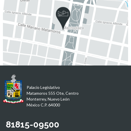
Palacio Legislativo
Matamoros 555 Ote, Centro
Monterrey, Nuevo León
México C.P. 64000
81815-09500