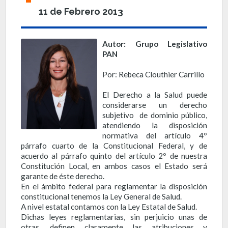
11 de Febrero 2013
Autor: Grupo Legislativo
PAN
Por: Rebeca Clouthier Carrillo
El Derecho a la Salud puede
considerarse un derecho
subjetivo de dominio público,
atendiendo la disposición
normativa del artículo 4º
párrafo cuarto de la Constitucional Federal, y de
acuerdo al párrafo quinto del artículo 2º de nuestra
Constitución Local, en ambos casos el Estado será
garante de éste derecho.
En el ámbito federal para reglamentar la disposición
constitucional tenemos la Ley General de Salud.
A nivel estatal contamos con la Ley Estatal de Salud.
Dichas leyes reglamentarias, sin perjuicio unas de
otras, definen claramente las atribuciones y