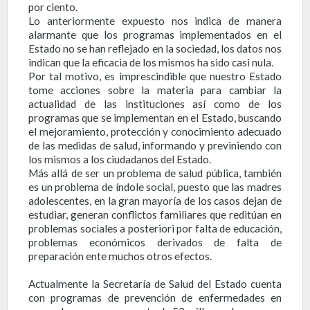
por ciento.
Lo anteriormente expuesto nos indica de manera
alarmante que los programas implementados en el
Estado no se han reflejado en la sociedad, los datos nos
indican que la eficacia de los mismos ha sido casi nula.
Por tal motivo, es imprescindible que nuestro Estado
tome acciones sobre la materia para cambiar la
actualidad de las instituciones así como de los
programas que se implementan en el Estado, buscando
el mejoramiento, protección y conocimiento adecuado
de las medidas de salud, informando y previniendo con
los mismos a los ciudadanos del Estado.
Más allá de ser un problema de salud pública, también
es un problema de índole social, puesto que las madres
adolescentes, en la gran mayoría de los casos dejan de
estudiar, generan conflictos familiares que reditúan en
problemas sociales a posteriori por falta de educación,
problemas económicos derivados de falta de
preparación ente muchos otros efectos.
Actualmente la Secretaría de Salud del Estado cuenta
con programas de prevención de enfermedades en