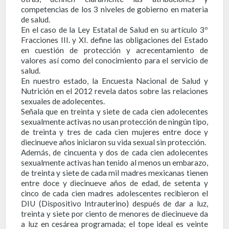
competencias de los 3 niveles de gobierno en materia
de salud.
En el caso de la Ley Estatal de Salud en su artículo 3º
Fracciones III. y XI. define las obligaciones del Estado
en cuestión de protección y acrecentamiento de
valores así como del conocimiento para el servicio de
salud.
En nuestro estado, la Encuesta Nacional de Salud y
Nutrición en el 2012 revela datos sobre las relaciones
sexuales de adolecentes.
Señala que en treinta y siete de cada cien adolecentes
sexualmente activas no usan protección de ningún tipo,
de treinta y tres de cada cien mujeres entre doce y
diecinueve años iniciaron su vida sexual sin protección.
Además, de cincuenta y dos de cada cien adolecentes
sexualmente activas han tenido al menos un embarazo,
de treinta y siete de cada mil madres mexicanas tienen
entre doce y diecinueve años de edad, de setenta y
cinco de cada cien madres adolescentes recibieron el
DIU (Dispositivo Intrauterino) después de dar a luz,
treinta y siete por ciento de menores de diecinueve da
a luz en cesárea programada; el tope ideal es veinte