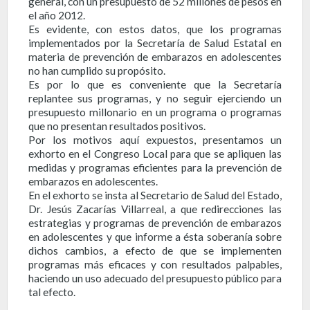
general, con un presupuesto de 52 millones de pesos en
el año 2012.
Es evidente, con estos datos, que los programas
implementados por la Secretaría de Salud Estatal en
materia de prevención de embarazos en adolescentes
no han cumplido su propósito.
Es por lo que es conveniente que la Secretaría
replantee sus programas, y no seguir ejerciendo un
presupuesto millonario en un programa o programas
que no presentan resultados positivos.
Por los motivos aquí expuestos, presentamos un
exhorto en el Congreso Local para que se apliquen las
medidas y programas eficientes para la prevención de
embarazos en adolescentes.
En el exhorto se insta al Secretario de Salud del Estado,
Dr. Jesús Zacarías Villarreal, a que redirecciones las
estrategias y programas de prevención de embarazos
en adolescentes y que informe a ésta soberanía sobre
dichos cambios, a efecto de que se implementen
programas más eficaces y con resultados palpables,
haciendo un uso adecuado del presupuesto público para
tal efecto.