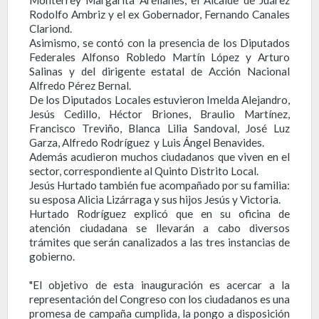
Rodolfo Ambriz y el ex Gobernador, Fernando Canales
Clariond.
Asimismo, se contó con la presencia de los Diputados
Federales Alfonso Robledo Martín López y Arturo
Salinas y del dirigente estatal de Acción Nacional
Alfredo Pérez Bernal.
De los Diputados Locales estuvieron Imelda Alejandro,
Jesús Cedillo, Héctor Briones, Braulio Martínez,
Francisco Treviño, Blanca Lilia Sandoval, José Luz
Garza, Alfredo Rodríguez y Luis Ángel Benavides.
Además acudieron muchos ciudadanos que viven en el
sector, correspondiente al Quinto Distrito Local.
Jesús Hurtado también fue acompañado por su familia:
su esposa Alicia Lizárraga y sus hijos Jesús y Victoria.
Hurtado Rodríguez explicó que en su oficina de
atención ciudadana se llevarán a cabo diversos
trámites que serán canalizados a las tres instancias de
gobierno.
"El objetivo de esta inauguración es acercar a la
representación del Congreso con los ciudadanos es una
promesa de campaña cumplida, la pongo a disposición