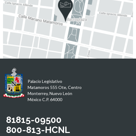
Palacio Legislativo
Matamoros 555 Ote, Centro
Monterrey, Nuevo León
México C.P. 64000
81815-09500
800-813-HCNL