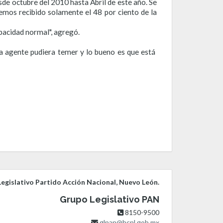
sde octubre del 2010 hasta Abril de este año. Se
Hemos recibido solamente el 48 por ciento de la
pacidad normal", agregó.
la agente pudiera temer y lo bueno es que está
egislativo Partido Acción Nacional, Nuevo León.
Grupo Legislativo PAN
8150-9500
glpan@hcnl.gob.mx