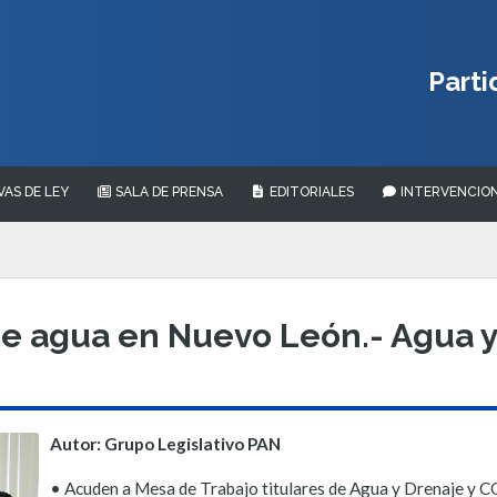
Parti
VAS DE LEY
SALA DE PRENSA
EDITORIALES
INTERVENCION
e agua en Nuevo León.- Agua y
Autor: Grupo Legislativo PAN
• Acuden a Mesa de Trabajo titulares de Agua y Drenaje 