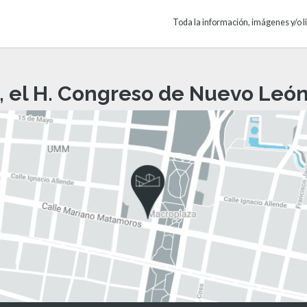
Toda la información, imágenes y/o li
, el H. Congreso de Nuevo León 