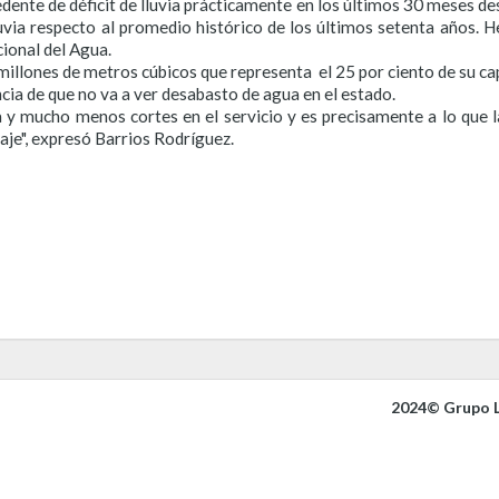
edente de déficit de lluvia prácticamente en los últimos 30 meses de
uvia respecto al promedio histórico de los últimos setenta años. 
cional del Agua.
millones de metros cúbicos que representa el 25 por ciento de su ca
cia de que no va a ver desabasto de agua en el estado.
a y mucho menos cortes en el servicio y es precisamente a lo que 
aje", expresó Barrios Rodríguez.
2024© Grupo L