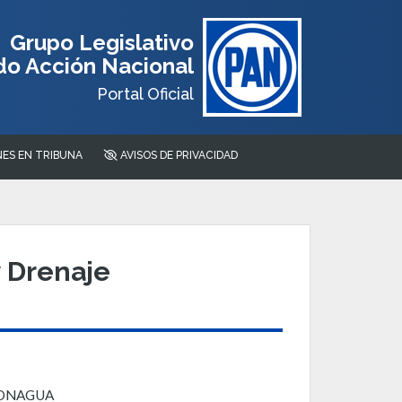
Grupo Legislativo
do Acción Nacional
Portal Oficial
ES EN TRIBUNA
AVISOS DE PRIVACIDAD
 Drenaje
y CONAGUA