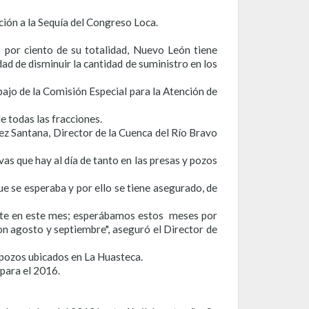
ión a la Sequía del Congreso Loca.
5 por ciento de su totalidad, Nuevo León tiene
ad de disminuir la cantidad de suministro en los
abajo de la Comisión Especial para la Atención de
e todas las fracciones.
ez Santana, Director de la Cuenca del Río Bravo
as que hay al día de tanto en las presas y pozos
e se esperaba y por ello se tiene asegurado, de
ente en este mes; esperábamos estos meses por
 agosto y septiembre", aseguró el Director de
2 pozos ubicados en La Huasteca.
para el 2016.