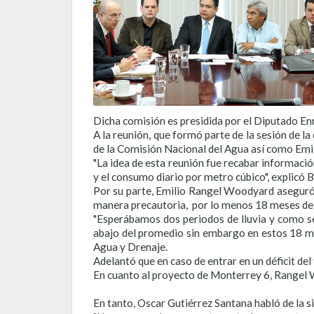
Dicha comisión es presidida por el Diputado Enr
A la reunión, que formó parte de la sesión de 
de la Comisión Nacional del Agua así como Emi
"La idea de esta reunión fue recabar informació
y el consumo diario por metro cúbico", explicó 
Por su parte, Emilio Rangel Woodyard aseguró q
manera precautoria, por lo menos 18 meses de
"Esperábamos dos periodos de lluvia y como s
abajo del promedio sin embargo en estos 18 me
Agua y Drenaje.
Adelantó que en caso de entrar en un déficit del
En cuanto al proyecto de Monterrey 6, Rangel 
En tanto, Oscar Gutiérrez Santana habló de la si