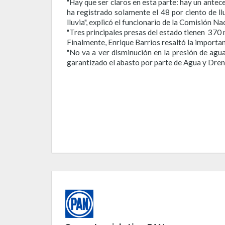
"Hay que ser claros en esta parte: hay un antec
ha registrado solamente el 48 por ciento de ll
lluvia", explicó el funcionario de la Comisión Na
"Tres principales presas del estado tienen 370 
Finalmente, Enrique Barrios resaltó la importan
"No va a ver disminución en la presión de agu
garantizado el abasto por parte de Agua y Dren