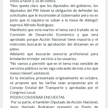
votos a favor y 16 en contra.
"Nos queda claro que los diputados del gobierno, los
diputados del PRI tienen la obligación de defender las
solicitudes que le incomoden al Gobernador pero no es
justo que ni siquiera se suban a la mesa de diálogo",
expresó Alfredo Rodríguez.
Manifestó que este martes el tema será tratado en la
Comisión de Desarrollo Económico y que será
aprobado porque Acción Nacional tiene mayoría y el
miércoles buscarán la aprobación del dictamen en el
pleno.
Adelantó que buscarán asesoría profesional para
brindarles el mejor servicio a los usuarios.
"No vamos a permitir que en el tema más sensible de
servicios públicos se les siga cobrando de más a los que
menos tienen", sentenció.
En la iniciativa, presentada originalmente en octubre,
se propone que las tarifas sean propuestas por el
Consejo Estatal del Transporte y aprobadas por el
Congreso Local.
PIDEN COSIDERAR ENCUESTAS
Por su parte, el también Diputado de Acción Nacional,
Jesús Hurtado Rodríguez presentó un Punto de