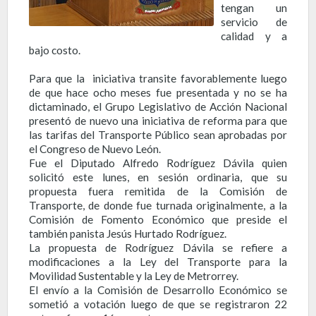
tengan un
servicio de
calidad y a
bajo costo.
Para que la iniciativa transite favorablemente luego
de que hace ocho meses fue presentada y no se ha
dictaminado, el Grupo Legislativo de Acción Nacional
presentó de nuevo una iniciativa de reforma para que
las tarifas del Transporte Público sean aprobadas por
el Congreso de Nuevo León.
Fue el Diputado Alfredo Rodríguez Dávila quien
solicitó este lunes, en sesión ordinaria, que su
propuesta fuera remitida de la Comisión de
Transporte, de donde fue turnada originalmente, a la
Comisión de Fomento Económico que preside el
también panista Jesús Hurtado Rodríguez.
La propuesta de Rodríguez Dávila se refiere a
modificaciones a la Ley del Transporte para la
Movilidad Sustentable y la Ley de Metrorrey.
El envío a la Comisión de Desarrollo Económico se
sometió a votación luego de que se registraron 22