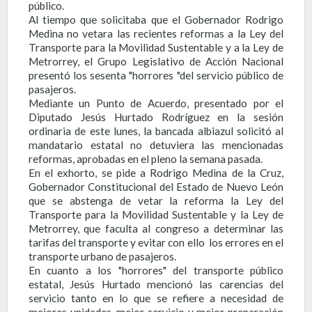
público.
Al tiempo que solicitaba que el Gobernador Rodrigo
Medina no vetara las recientes reformas a la Ley del
Transporte para la Movilidad Sustentable y a la Ley de
Metrorrey, el Grupo Legislativo de Acción Nacional
presentó los sesenta "horrores "del servicio público de
pasajeros.
Mediante un Punto de Acuerdo, presentado por el
Diputado Jesús Hurtado Rodríguez en la sesión
ordinaria de este lunes, la bancada albiazul solicitó al
mandatario estatal no detuviera las mencionadas
reformas, aprobadas en el pleno la semana pasada.
En el exhorto, se pide a Rodrigo Medina de la Cruz,
Gobernador Constitucional del Estado de Nuevo León
que se abstenga de vetar la reforma la Ley del
Transporte para la Movilidad Sustentable y la Ley de
Metrorrey, que faculta al congreso a determinar las
tarifas del transporte y evitar con ello los errores en el
transporte urbano de pasajeros.
En cuanto a los "horrores" del transporte público
estatal, Jesús Hurtado mencionó las carencias del
servicio tanto en lo que se refiere a necesidad de
mejores unidades, mejor servicio y mejor preparación